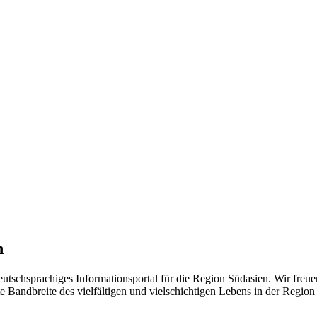
n
eutschsprachiges Informationsportal für die Region Südasien. Wir freue
 Bandbreite des vielfältigen und vielschichtigen Lebens in der Region ü