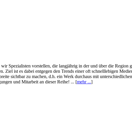
wir Spezialisten vorstellen, die langjährig in der und über die Region
. Ziel ist es dabei entgegen den Trends einer oft schnelllebigen Medi
eite sichtbar zu machen, d.h. ein Werk durchaus mit unterschiedliche
ngen und Mitarbeit an dieser Reihe! ... [
mehr ...
]