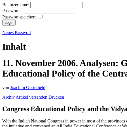
Benutzername:
Password:
Passwort speichern
Neues Passwort
Inhalt
11.
November
2006.
Analysen:
G
Educational Policy of the Cent
von
Joachim Oesterheld
Archiv
Artikel versenden
Drucken
Congress Educational Policy and the Vid
With the Indian National Congress in power in most of the provinces o
the initiative and convened an All India Educational Conference at Wa