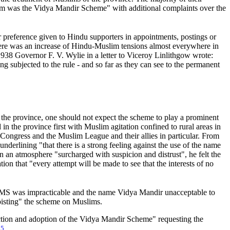
em was the Vidya Mandir Scheme" with additional complaints over the
 preference given to Hindu supporters in appointments, postings or
there was an increase of Hindu-Muslim tensions almost everywhere in
938 Governor F. V. Wylie in a letter to Viceroy Linlithgow wrote:
ng subjected to the rule - and so far as they can see to the permanent
 the province, one should not expect the scheme to play a prominent
in the province first with Muslim agitation confined to rural areas in
e Congress and the Muslim League and their allies in particular. From
derlining "that there is a strong feeling against the use of the name
In an atmosphere "surcharged with suspicion and distrust", he felt the
on that "every attempt will be made to see that the interests of no
 VMS was impracticable and the name Vidya Mandir unacceptable to
foisting" the scheme on Muslims.
uction and adoption of the Vidya Mandir Scheme" requesting the
5