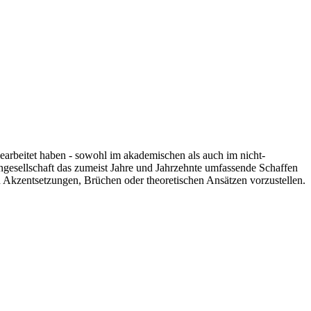
 gearbeitet haben - sowohl im akademischen als auch im nicht-
engesellschaft das zumeist Jahre und Jahrzehnte umfassende Schaffen
n Akzentsetzungen, Brüchen oder theoretischen Ansätzen vorzustellen.