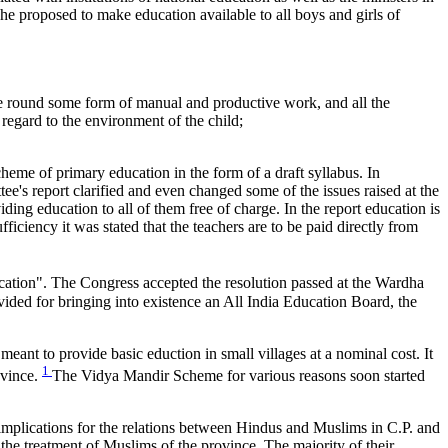
he proposed to make education available to all boys and girls of
e round some form of manual and productive work, and all the
e regard to the environment of the child;
heme of primary education in the form of a draft syllabus. In
s report clarified and even changed some of the issues raised at the
ding education to all of them free of charge. In the report education is
ficiency it was stated that the teachers are to be paid directly from
ation". The Congress accepted the resolution passed at the Wardha
vided for bringing into existence an All India Education Board, the
nt to provide basic eduction in small villages at a nominal cost. It
1
ovince.
The Vidya Mandir Scheme for various reasons soon started
implications for the relations between Hindus and Muslims in C.P. and
he treatment of Muslims of the province. The majority of their