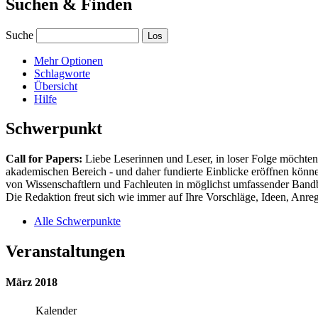
Suchen & Finden
Suche
Mehr Optionen
Schlagworte
Übersicht
Hilfe
Schwerpunkt
Call for Papers:
Liebe Leserinnen und Leser, in loser Folge möchten 
akademischen Bereich - und daher fundierte Einblicke eröffnen können
von Wissenschaftlern und Fachleuten in möglichst umfassender Bandbr
Die Redaktion freut sich wie immer auf Ihre Vorschläge, Ideen, Anregu
Alle Schwerpunkte
Veranstaltungen
März 2018
Kalender