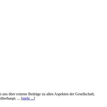
n uns über externe Beiträge zu allen Aspekten der Gesellschaft,
berhaupt. ... [
mehr ...
]