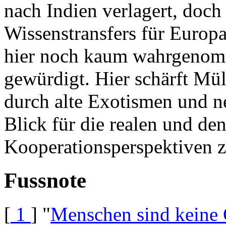
nach Indien verlagert, doch 
Wissenstransfers für Europ
hier noch kaum wahrgenom
gewürdigt. Hier schärft Mül
durch alte Exotismen und n
Blick für die realen und de
Kooperationsperspektiven 
Fussnote
[
1
] "
Menschen sind keine