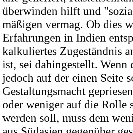
überwinden hilft und "sozia
mäßigen vermag. Ob dies wi
Erfahrungen in Indien entspr
kalkuliertes Zugeständnis a
ist, sei dahingestellt. Wenn
jedoch auf der einen Seite s
Gestaltungsmacht gepriesen
oder weniger auf die Rolle 
werden soll, muss dem wen
aus Südasien gegenüber ges