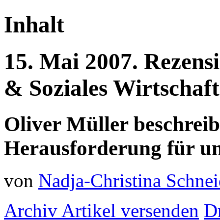
Inhalt
15.
Mai
2007.
Rezens
& Soziales
Wirtschaf
Oliver Müller beschreib
Herausforderung für u
von
Nadja-Christina Schnei
Archiv
Artikel versenden
D