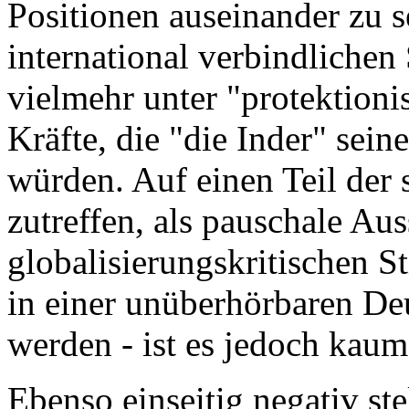
Positionen auseinander zu 
international verbindlichen
vielmehr unter "protektioni
Kräfte, die "die Inder" sei
würden. Auf einen Teil der
zutreffen, als pauschale Au
globalisierungskritischen S
in einer unüberhörbaren Deut
werden - ist es jedoch kau
Ebenso einseitig negativ st