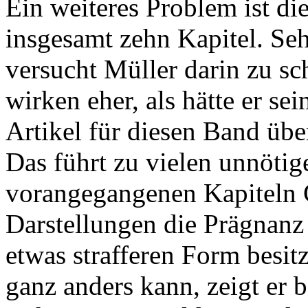
Ein weiteres Problem ist di
insgesamt zehn Kapitel. Se
versucht Müller darin zu s
wirken eher, als hätte er sei
Artikel für diesen Band übe
Das führt zu vielen unnötig
vorangegangenen Kapiteln
Darstellungen die Prägnanz u
etwas strafferen Form besi
ganz anders kann, zeigt er 