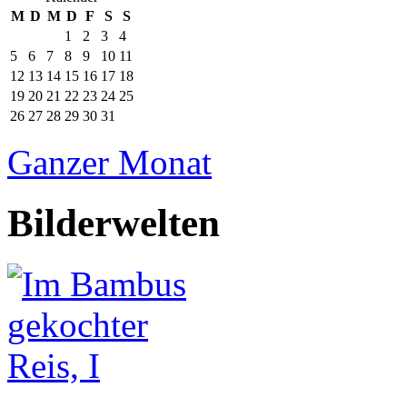
M
D
M
D
F
S
S
1
2
3
4
5
6
7
8
9
10
11
12
13
14
15
16
17
18
19
20
21
22
23
24
25
26
27
28
29
30
31
Ganzer Monat
Bilderwelten