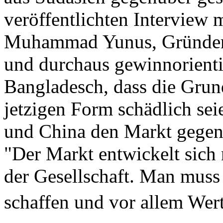
veröffentlichten Interview 
Muhammad Yunus, Gründer 
und durchaus gewinnorient
Bangladesch, dass die Grund
jetzigen Form schädlich sei
und China den Markt gegenwä
"Der Markt entwickelt sich
der Gesellschaft. Man mus
schaffen und vor allem Wer