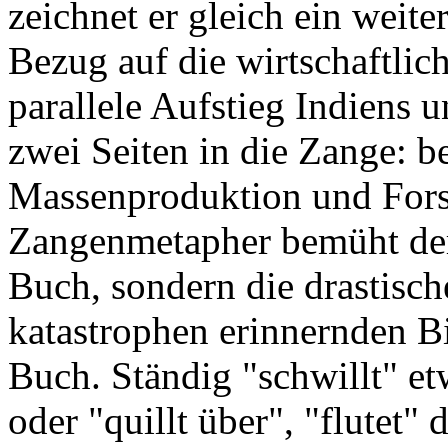
zeichnet er gleich ein weite
Bezug auf die wirtschaftli
parallele Aufstieg Indiens
zwei Seiten in die Zange: b
Massenproduktion und Fors
Zangenmetapher bemüht der
Buch, sondern die drastisch
katastrophen erinnernden B
Buch. Ständig "schwillt" et
oder "quillt über", "flutet"