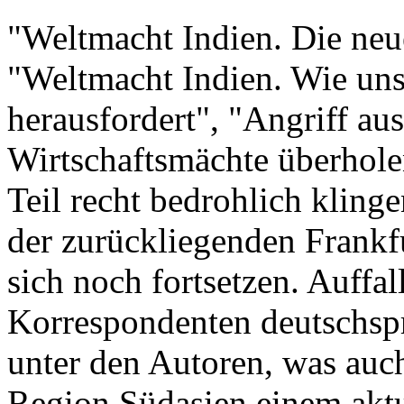
"Weltmacht Indien. Die neu
"Weltmacht Indien. Wie uns 
herausfordert", "Angriff au
Wirtschaftsmächte überhole
Teil recht bedrohlich klinge
der zurückliegenden Frankf
sich noch fortsetzen. Auffa
Korrespondenten deutschspr
unter den Autoren, was auc
Region Südasien einem aktu