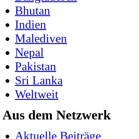
Bhutan
Indien
Malediven
Nepal
Pakistan
Sri Lanka
Weltweit
Aus dem Netzwerk
Aktuelle Beiträge