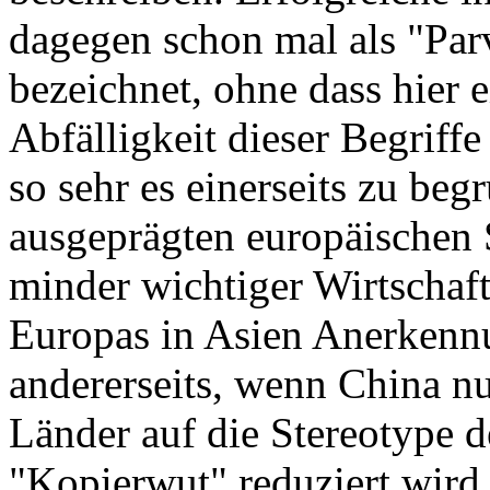
dagegen schon mal als "Pa
bezeichnet, ohne dass hier 
Abfälligkeit dieser Begriff
so sehr es einerseits zu begr
ausgeprägten europäischen S
minder wichtiger Wirtschaf
Europas in Asien Anerkennun
andererseits, wenn China nu
Länder auf die Stereotype d
"Kopierwut" reduziert wird.