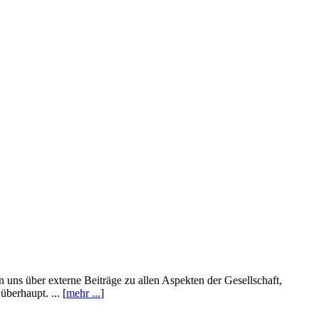
n uns über externe Beiträge zu allen Aspekten der Gesellschaft,
berhaupt. ... [
mehr ...
]