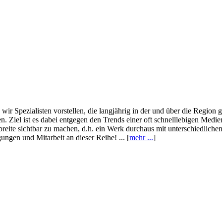
wir Spezialisten vorstellen, die langjährig in der und über die Region
. Ziel ist es dabei entgegen den Trends einer oft schnelllebigen Medi
eite sichtbar zu machen, d.h. ein Werk durchaus mit unterschiedliche
ngen und Mitarbeit an dieser Reihe! ... [
mehr ...
]