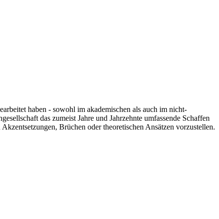
 gearbeitet haben - sowohl im akademischen als auch im nicht-
engesellschaft das zumeist Jahre und Jahrzehnte umfassende Schaffen
n Akzentsetzungen, Brüchen oder theoretischen Ansätzen vorzustellen.