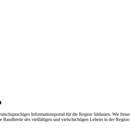
n
eutschsprachiges Informationsportal für die Region Südasien. Wir freue
 Bandbreite des vielfältigen und vielschichtigen Lebens in der Region ü