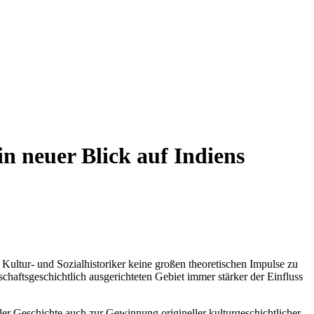
in neuer Blick auf Indiens
Kultur- und Sozialhistoriker keine großen theoretischen Impulse zu
tschaftsgeschichtlich ausgerichteten Gebiet immer stärker der Einfluss
aler Geschichte auch zur Gewinnung origineller kulturgeschichtlicher