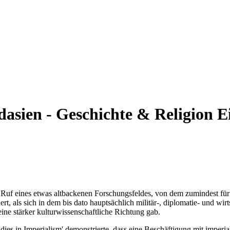
dasien - Geschichte & Religion
E
 Ruf eines etwas altbackenen Forschungsfeldes, von dem zumindest für 
rt, als sich in dem bis dato hauptsächlich militär-, diplomatie- und wir
eine stärker kulturwissenschaftliche Richtung gab.
dies in Imperialism' demonstrierte, dass eine Beschäftigung mit imperi