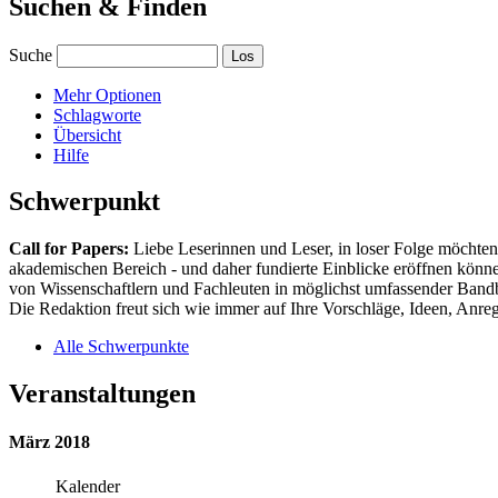
Suchen & Finden
Suche
Mehr Optionen
Schlagworte
Übersicht
Hilfe
Schwerpunkt
Call for Papers:
Liebe Leserinnen und Leser, in loser Folge möchten 
akademischen Bereich - und daher fundierte Einblicke eröffnen können
von Wissenschaftlern und Fachleuten in möglichst umfassender Bandbr
Die Redaktion freut sich wie immer auf Ihre Vorschläge, Ideen, Anregu
Alle Schwerpunkte
Veranstaltungen
März 2018
Kalender