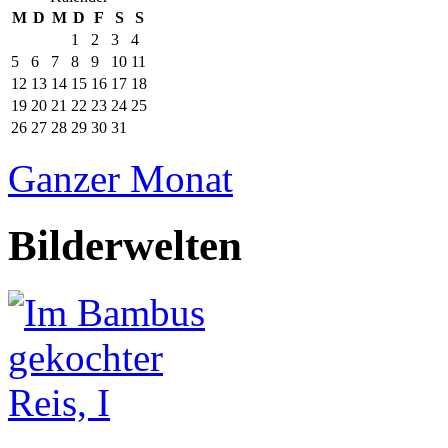
M
D
M
D
F
S
S
1
2
3
4
5
6
7
8
9
10
11
12
13
14
15
16
17
18
19
20
21
22
23
24
25
26
27
28
29
30
31
Ganzer Monat
Bilderwelten