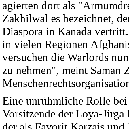
agierten dort als "Armumdr
Zakhilwal es bezeichnet, de
Diaspora in Kanada vertrit
in vielen Regionen Afghanis
versuchen die Warlords nun,
zu nehmen", meint Saman Zia
Menschenrechtsorganisatio
Eine unrühmliche Rolle bei 
Vorsitzende der Loya-Jirg
der als Favorit Karzais und