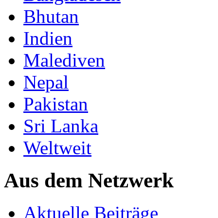
Bhutan
Indien
Malediven
Nepal
Pakistan
Sri Lanka
Weltweit
Aus dem Netzwerk
Aktuelle Beiträge