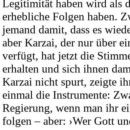
Legitimität haben wird als 
erhebliche Folgen haben. Z
jemand damit, dass es wie
aber Karzai, der nur über e
verfügt, hat jetzt die Stimm
erhalten und sich ihnen dami
Karzai nicht spurt, zeigte 
einmal die Instrumente: Zw
Regierung, wenn man ihr ei
folgen – aber: ›Wer Gott u