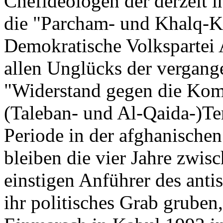
Chefideologen der derzeit i
die "Parcham- und Khalq-K
Demokratische Volkspartei 
allen Unglücks der vergang
"Widerstand gegen die Kom
(Taleban- und Al-Qaida-)Terr
Periode in der afghanische
bleiben die vier Jahre zwis
einstigen Anführer des anti
ihr politisches Grab gruben