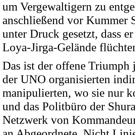
um Vergewaltigern zu entge
anschließend vor Kummer Se
unter Druck gesetzt, dass 
Loya-Jirga-Gelände flüchte
Das ist der offene Triumph 
der UNO organisierten indi
manipulierten, wo sie nur 
und das Politbüro der Shur
Netzwerk von Kommandeuren
an Abgeordnete. Nicht Lini