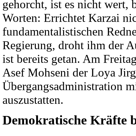
gehorcht, ist es nicht wert,
Worten: Errichtet Karzai ni
fundamentalistischen Redner
Regierung, droht ihm der Au
ist bereits getan. Am Freita
Asef Mohseni der Loya Jirga
Übergangsadministration mi
auszustatten.
Demokratische Kräfte b