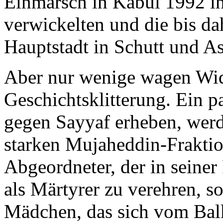
Einmarsch in Kabul 1992 i
verwickelten und die bis da
Hauptstadt in Schutt und As
Aber nur wenige wagen Wid
Geschichtsklitterung. Ein p
gegen Sayyaf erheben, wer
starken Mujaheddin-Fraktio
Abgeordneter, der in seiner
als Märtyrer zu verehren, 
Mädchen, das sich vom Balk