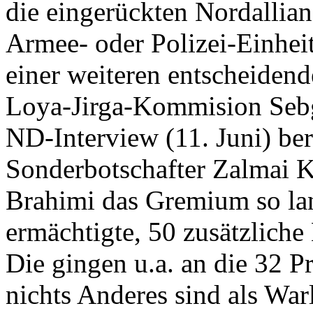
die eingerückten Nordallia
Armee- oder Polizei-Einheit
einer weiteren entscheidend
Loya-Jirga-Kommision Sebg
ND-Interview (11. Juni) b
Sonderbotschafter Zalmai K
Brahimi das Gremium so lan
ermächtigte, 50 zusätzliche 
Die gingen u.a. an die 32 P
nichts Anderes sind als Wa