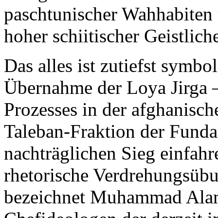
paschtunischer Wahhabiten
hoher schiitischer Geistliche
Das alles ist zutiefst symbo
Übernahme der Loya Jirga –
Prozesses in der afghanisch
Taleban-Fraktion der Fundam
nachträglichen Sieg einfahr
rhetorische Verdrehungsübu
bezeichnet Muhammad Alam 