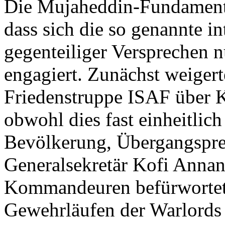
Die Mujaheddin-Fundamental
dass sich die so genannte i
gegenteiliger Versprechen n
engagiert. Zunächst weigert
Friedenstruppe ISAF über K
obwohl dies fast einheitlic
Bevölkerung, Übergangspr
Generalsekretär Kofi Annan
Kommandeuren befürwortet 
Gewehrläufen der Warlords 