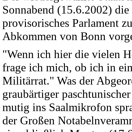
Sonnabend (15.6.2002) die 
provisorisches Parlament z
Abkommen von Bonn vorges
"Wenn ich hier die vielen 
frage ich mich, ob ich in ei
Militärrat." Was der Abgeo
graubärtiger paschtunischer
mutig ins Saalmikrofon spra
der Großen Notabelnveramm