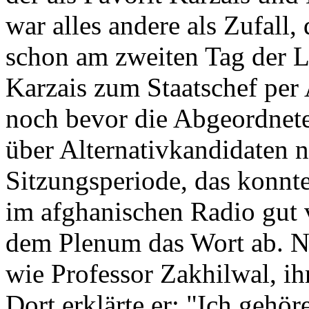
war alles andere als Zufall
schon am zweiten Tag der Lo
Karzais zum Staatschef per
noch bevor die Abgeordnete
über Alternativkandidaten 
Sitzungsperiode, das konnt
im afghanischen Radio gut v
dem Plenum das Wort ab. N
wie Professor Zakhilwal, ihr
Dort erklärte er: "Ich gehö