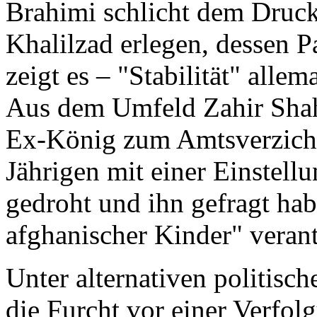
Brahimi schlicht dem Druc
Khalilzad erlegen, dessen P
zeigt es – "Stabilität" alle
Aus dem Umfeld Zahir Shahs
Ex-König zum Amtsverzich
Jährigen mit einer Einstel
gedroht und ihn gefragt hab
afghanischer Kinder" verant
Unter alternativen politisc
die Furcht vor einer Verfo