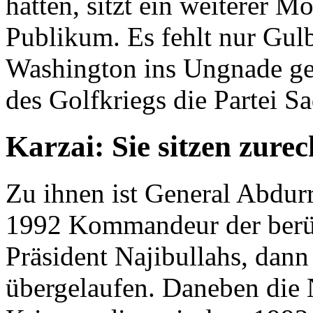
hatten, sitzt ein weiterer 
Publikum. Es fehlt nur Gul
Washington ins Ungnade ge
des Golfkriegs die Partei S
Karzai: Sie sitzen zurec
Zu ihnen ist General Abdur
1992 Kommandeur der berü
Präsident Najibullahs, dan
übergelaufen. Daneben die