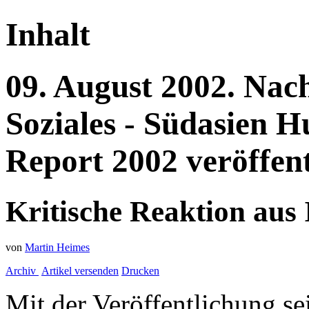
Inhalt
09.
August
2002.
Nach
Soziales - Südasien
H
Report 2002 veröffent
Kritische Reaktion aus 
von
Martin Heimes
Archiv
Artikel versenden
Drucken
Mit der Veröffentlichung sei