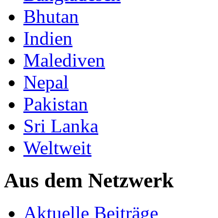
Bhutan
Indien
Malediven
Nepal
Pakistan
Sri Lanka
Weltweit
Aus dem Netzwerk
Aktuelle Beiträge