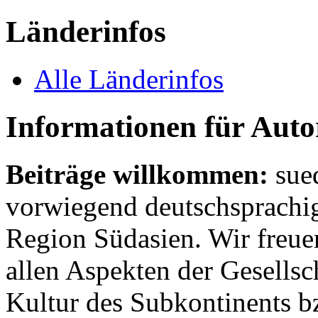
Länderinfos
Alle Länderinfos
Informationen für Aut
Beiträge willkommen:
sue
vorwiegend deutschsprachig
Region Südasien. Wir freue
allen Aspekten der Gesellsc
Kultur des Subkontinents b