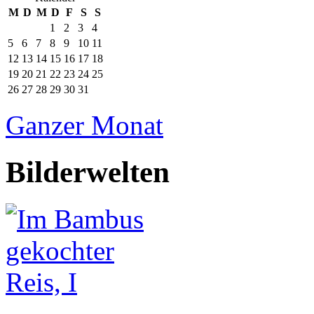
M
D
M
D
F
S
S
1
2
3
4
5
6
7
8
9
10
11
12
13
14
15
16
17
18
19
20
21
22
23
24
25
26
27
28
29
30
31
Ganzer Monat
Bilderwelten