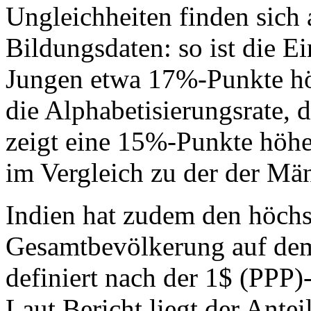
Ungleichheiten finden sich 
Bildungsdaten: so ist die E
Jungen etwa 17%-Punkte hö
die Alphabetisierungsrate, d
zeigt eine 15%-Punkte höhe
im Vergleich zu der der Mä
Indien hat zudem den höchs
Gesamtbevölkerung auf dem
definiert nach der 1$ (PPP
Laut Bericht liegt der Ante