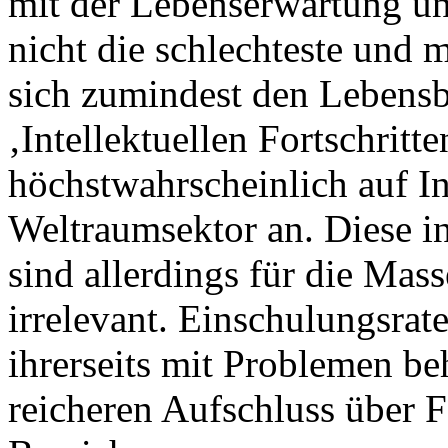
mit der Lebenserwartung un
nicht die schlechteste und m
sich zumindest den Lebens
‚Intellektuellen Fortschritten
höchstwahrscheinlich auf I
Weltraumsektor an. Diese in
sind allerdings für die Mas
irrelevant. Einschulungsrat
ihrerseits mit Problemen beh
reicheren Aufschluss über Fo