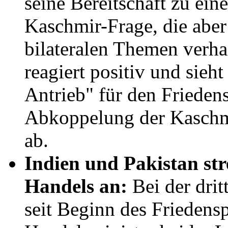
seine Bereitschaft zu ei
Kaschmir-Frage, die abe
bilateralen Themen verha
reagiert positiv und sieh
Antrieb" für den Friedens
Abkoppelung der Kaschm
ab.
Indien und Pakistan str
Handels an:
Bei der dri
seit Beginn des Friedens