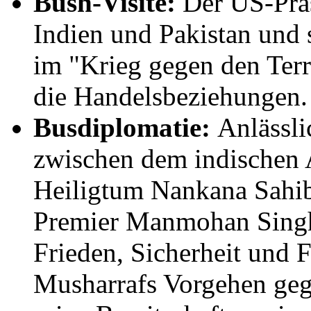
Bush-Visite:
Der US-Präs
Indien und Pakistan und 
im "Krieg gegen den Terr
die Handelsbeziehungen.
Busdiplomatie:
Anlässli
zwischen dem indischen 
Heiligtum Nankana Sahib 
Premier Manmohan Singh 
Frieden, Sicherheit und F
Musharrafs Vorgehen geg