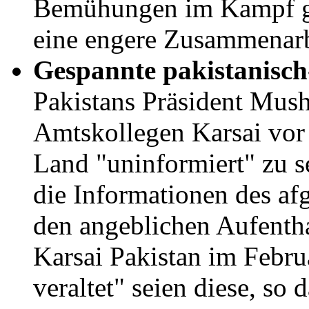
Bemühungen im Kampf ge
eine engere Zusammenarbe
Gespannte pakistanisch
Pakistans Präsident Mush
Amtskollegen Karsai vor 
Land "uninformiert" zu se
die Informationen des a
den angeblichen Aufentha
Karsai Pakistan im Febru
veraltet" seien diese, so 