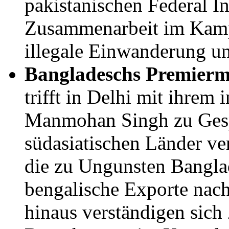
pakistanischen Federal I
Zusammenarbeit im Kam
illegale Einwanderung un
Bangladeschs Premiermi
trifft in Delhi mit ihrem
Manmohan Singh zu Gesp
südasiatischen Länder ver
die zu Ungunsten Banglad
bengalische Exporte nach
hinaus verständigen sich 