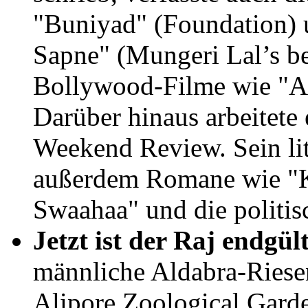
"Buniyad" (Foundation) 
Sapne" (Mungeri Lal’s be
Bollywood-Filme wie "A
Darüber hinaus arbeitete e
Weekend Review. Sein lit
außerdem Romane wie "K
Swaahaa" und die politisc
Jetzt ist der Raj endgül
männliche Aldabra-Riesen
Alipore Zoological Garde