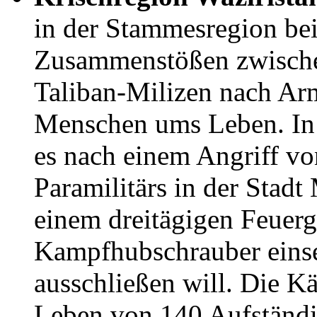
in der Stammesregion be
Zusammenstößen zwischen
Taliban-Milizen nach Ar
Menschen ums Leben. In
es nach einem Angriff vo
Paramilitärs in der Stad
einem dreitägigen Feuerg
Kampfhubschrauber einset
ausschließen will. Die K
Leben von 140 Aufständi