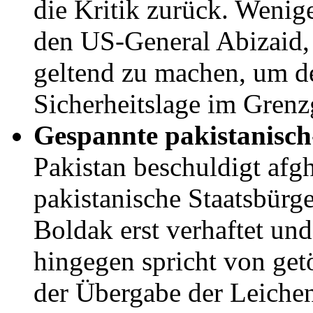
die Kritik zurück. Wenige
den US-General Abizaid, 
geltend zu machen, um d
Sicherheitslage im Grenz
Gespannte pakistanisch
Pakistan beschuldigt afgh
pakistanische Staatsbürg
Boldak erst verhaftet un
hingegen spricht von ge
der Übergabe der Leiche