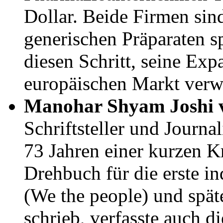
Dollar. Beide Firmen sin
generischen Präparaten sp
diesen Schritt, seine Ex
europäischen Markt verw
Manohar Shyam Joshi v
Schriftsteller und Journal
73 Jahren einer kurzen Kr
Drehbuch für die erste 
(We the people) und spät
schrieb, verfasste auch d