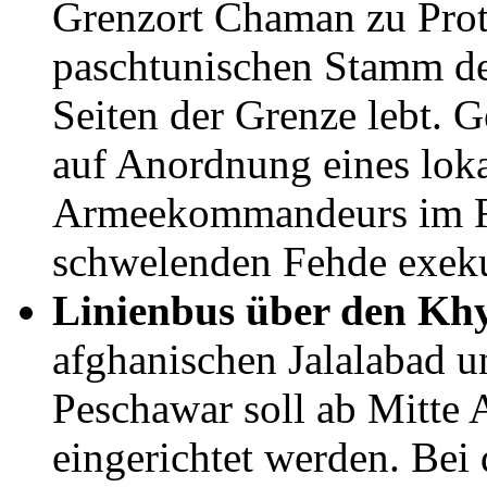
Grenzort Chaman zu Prot
paschtunischen Stamm der
Seiten der Grenze lebt. G
auf Anordnung eines lok
Armeekommandeurs im Ra
schwelenden Fehde exeku
Linienbus über den Khy
afghanischen Jalalabad u
Peschawar soll ab Mitte 
eingerichtet werden. Bei 