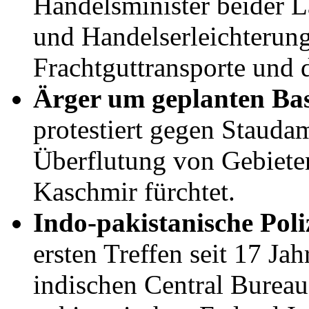
Handelsminister beider L
und Handelserleichterun
Frachtguttransporte und 
Ärger um geplanten B
protestiert gegen Stauda
Überflutung von Gebiet
Kaschmir fürchtet.
Indo-pakistanische Pol
ersten Treffen seit 17 Jah
indischen Central Bureau