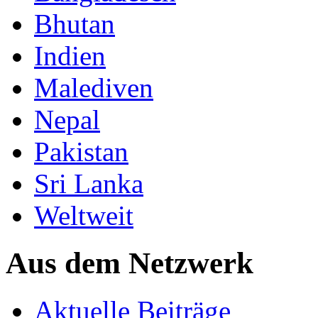
Bhutan
Indien
Malediven
Nepal
Pakistan
Sri Lanka
Weltweit
Aus dem Netzwerk
Aktuelle Beiträge