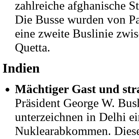
zahlreiche afghanische St
Die Busse wurden von Pak
eine zweite Buslinie zwi
Quetta.
Indien
Mächtiger Gast und str
Präsident George W. Bus
unterzeichnen in Delhi ei
Nuklearabkommen. Dieses