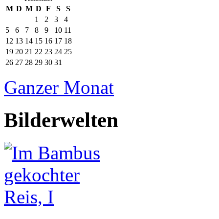
M
D
M
D
F
S
S
1
2
3
4
5
6
7
8
9
10
11
12
13
14
15
16
17
18
19
20
21
22
23
24
25
26
27
28
29
30
31
Ganzer Monat
Bilderwelten