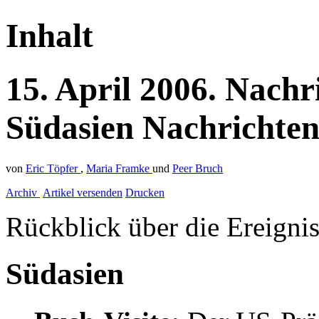
Inhalt
15.
April
2006.
Nachr
Südasien
Nachrichte
von
Eric Töpfer
,
Maria Framke
und
Peer Bruch
Archiv
Artikel versenden
Drucken
Rückblick über die Ereigni
Südasien