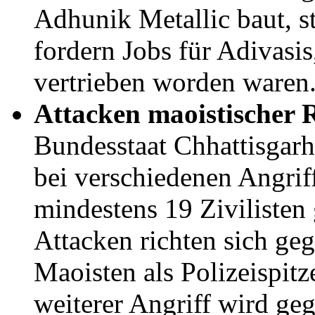
Adhunik Metallic baut, 
fordern Jobs für Adivasis
vertrieben worden waren
Attacken maoistischer 
Bundesstaat Chhattisgar
bei verschiedenen Angrif
mindestens 19 Zivilisten 
Attacken richten sich ge
Maoisten als Polizeispitz
weiterer Angriff wird ge