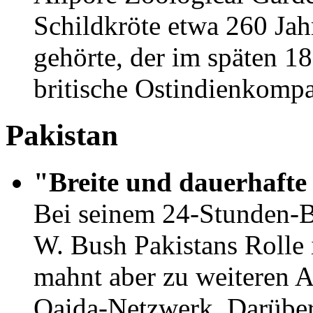
Schildkröte etwa 260 Jahr
gehörte, der im späten 18
britische Ostindienkompa
Pakistan
"Breite und dauerhafte 
Bei seinem 24-Stunden-B
W. Bush Pakistans Rolle 
mahnt aber zu weiteren 
Qaida-Netzwerk. Darüber 