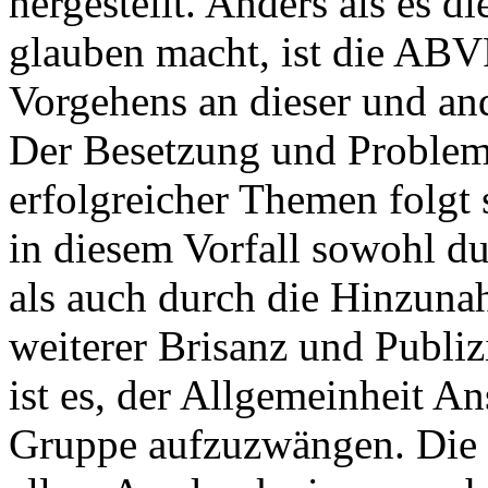
hergestellt. Anders als es d
glauben macht, ist die ABVP
Vorgehens an dieser und and
Der Besetzung und Problema
erfolgreicher Themen folgt
in diesem Vorfall sowohl 
als auch durch die Hinzuna
weiterer Brisanz und Publiz
ist es, der Allgemeinheit A
Gruppe aufzuzwängen. Die g