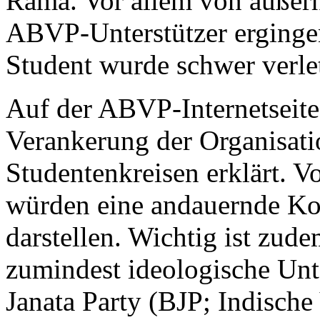
Rama. Vor allem von außer
ABVP-Unterstützer ergingen
Student wurde schwer verlet
Auf der ABVP-Internetseite
Verankerung der Organisatio
Studentenkreisen erklärt. 
würden eine andauernde Ko
darstellen. Wichtig ist zu
zumindest ideologische Unt
Janata Party (BJP; Indische 