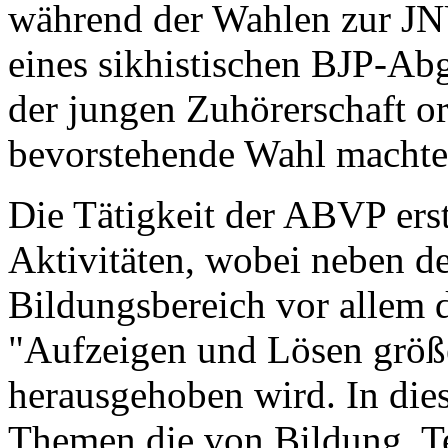
während der Wahlen zur JN
eines sikhistischen BJP-Ab
der jungen Zuhörerschaft or
bevorstehende Wahl machte
Die Tätigkeit der ABVP erst
Aktivitäten, wobei neben d
Bildungsbereich vor allem d
"Aufzeigen und Lösen größ
herausgehoben wird. In die
Themen die von Bildung, Te