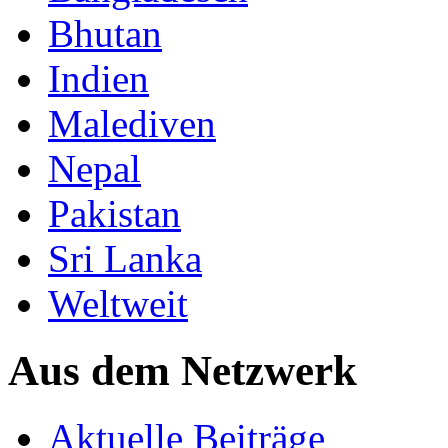
Bhutan
Indien
Malediven
Nepal
Pakistan
Sri Lanka
Weltweit
Aus dem Netzwerk
Aktuelle Beiträge