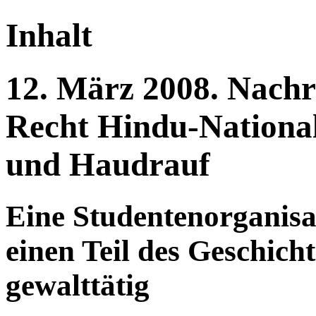
Inhalt
12.
März
2008.
Nachr
Recht
Hindu-National
und Haudrauf
Eine Studentenorganisat
einen Teil des Geschich
gewalttätig