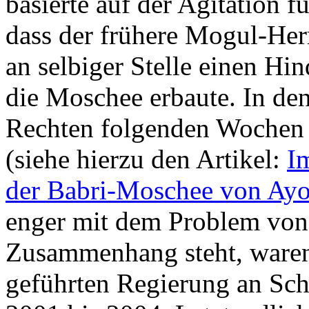
basierte auf der Agitation 
dass der frühere Mogul-Her
an selbiger Stelle einen Hi
die Moschee erbaute. In den
Rechten folgenden Wochen
(siehe hierzu den Artikel:
I
der Babri-Moschee von Ay
enger mit dem Problem von
Zusammenhang steht, waren
geführten Regierung an Sc