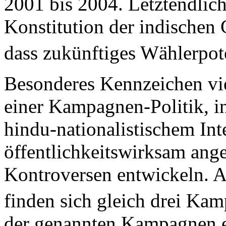
2001 bis 2004. Letztendlich
Konstitution der indischen 
dass zukünftiges Wählerpote
Besonderes Kennzeichen vie
einer Kampagnen-Politik, 
hindu-nationalistischem In
öffentlichkeitswirksam ang
Kontroversen entwickeln. A
finden sich gleich drei Kam
der genannten Kampagnen en