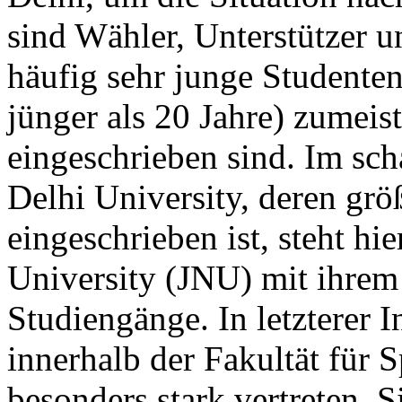
sind Wähler, Unterstützer 
häufig sehr junge Studenten,
jünger als 20 Jahre) zumei
eingeschrieben sind. Im sch
Delhi University, deren grö
eingeschrieben ist, steht hi
University (JNU) mit ihrem
Studiengänge. In letzterer I
innerhalb der Fakultät für S
besonders stark vertreten. Si