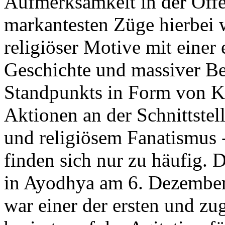
Aufmerksamkeit in der Öffen
markantesten Züge hierbei 
religiöser Motive mit einer 
Geschichte und massiver B
Standpunkts in Form von K
Aktionen an der Schnittstel
und religiösem Fanatismus 
finden sich nur zu häufig.
in Ayodhya am 6. Dezembe
war einer der ersten und zu