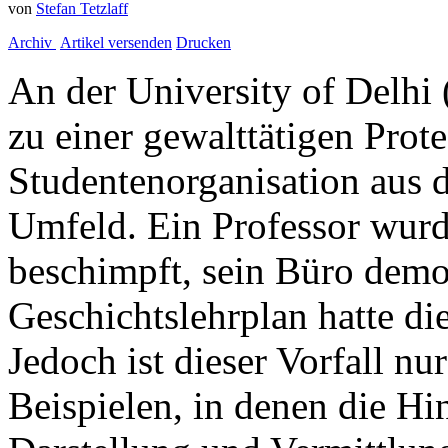
von
Stefan Tetzlaff
Archiv
Artikel versenden
Drucken
An der University of Delh
zu einer gewalttätigen Prote
Studentenorganisation aus 
Umfeld. Ein Professor wurde
beschimpft, sein Büro demol
Geschichtslehrplan hatte di
Jedoch ist dieser Vorfall nu
Beispielen, in denen die H