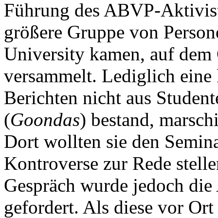
Führung des ABVP-Aktiviste
größere Gruppe von Persone
University kamen, auf dem
versammelt. Lediglich eine 
Berichten nicht aus Studen
(
Goondas
) bestand, marsch
Dort wollten sie den Semina
Kontroverse zur Rede stelle
Gespräch wurde jedoch die 
gefordert. Als diese vor Or