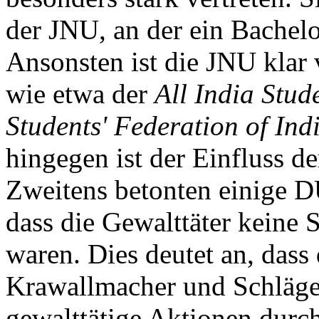
der JNU, an der ein Bache
Ansonsten ist die JNU klar
wie etwa der
All India Stud
Students' Federation of Ind
hingegen ist der Einfluss d
Zweitens betonten einige D
dass die Gewalttäter keine S
waren. Dies deutet an, das
Krawallmacher und Schläge
gewalttätige Aktionen durc