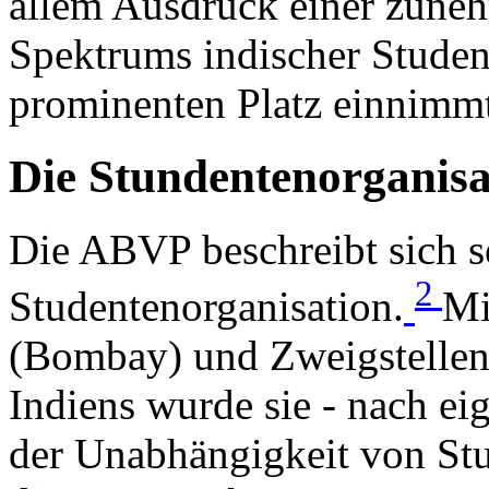
allem Ausdruck einer zuneh
Spektrums indischer Studen
prominenten Platz einnimm
Die Stundentenorganis
Die ABVP beschreibt sich se
2
Studentenorganisation.
Mi
(Bombay) und Zweigstellen
Indiens wurde sie - nach ei
der Unabhängigkeit von St