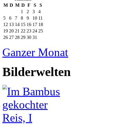
M
D
M
D
F
S
S
1
2
3
4
5
6
7
8
9
10
11
12
13
14
15
16
17
18
19
20
21
22
23
24
25
26
27
28
29
30
31
Ganzer Monat
Bilderwelten