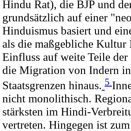
Hindu Rat), die BJP und der
grundsätzlich auf einer "ne
Hinduismus basiert und ei
als die maßgebliche Kultur I
Einfluss auf weite Teile de
die Migration von Indern in
5
Staatsgrenzen hinaus.
Inne
nicht monolithisch. Region
stärksten im Hindi-Verbreit
vertreten. Hingegen ist zum