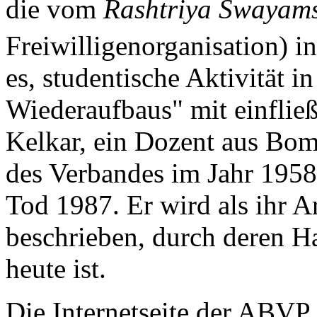
die vom
Rashtriya Swayam
Freiwilligenorganisation) in
es, studentische Aktivität i
Wiederaufbaus" mit einfließ
Kelkar, ein Dozent aus Bom
des Verbandes im Jahr 1958
Tod 1987. Er wird als ihr A
beschrieben, durch deren H
heute ist.
Die Internetseite der ABVP 