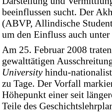
Darstellung und Vermittlun
beeinflussen sucht. Der Akh
(ABVP, Allindische Studente
um den Einfluss auch unter
Am 25. Februar 2008 trate
gewalttätigen Ausschreitu
University
hindu-nationalis
zu Tage. Der Vorfall markie
Höhepunkt einer seit läng
Teile des Geschichtslehrplan