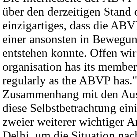
über den derzeitigen Stand 
einzigartiges, dass die ABVP
einer ansonsten in Bewegun
entstehen konnte. Offen wir
organisation has its membe
regularly as the ABVP has.
Zusammenhang mit den Auss
diese Selbstbetrachtung ein
zweier weiterer wichtiger 
Delhi, um die Situation nac