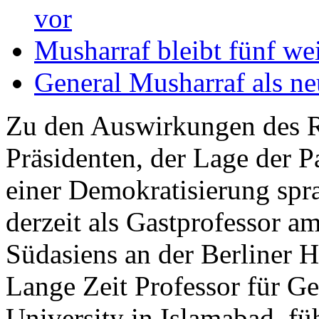
vor
Musharraf bleibt fünf wei
General Musharraf als neu
Zu den Auswirkungen des R
Präsidenten, der Lage der 
einer Demokratisierung spr
derzeit als Gastprofessor am
Südasiens an der Berliner H
Lange Zeit Professor für G
University in Islamabad, fü