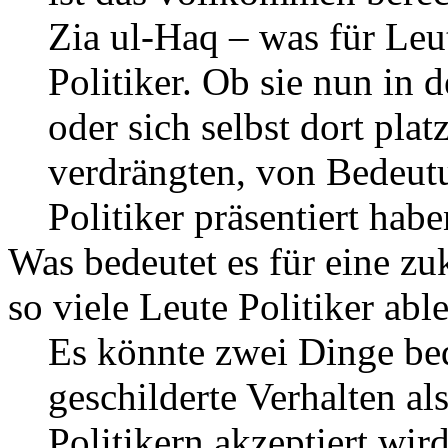
Zia ul-Haq – was für Leu
Politiker. Ob sie nun in
oder sich selbst dort plat
verdrängten, von Bedeutung
Politiker präsentiert habe
Was bedeutet es für eine z
so viele Leute Politiker ab
Es könnte zwei Dinge be
geschilderte Verhalten als
Politikern akzeptiert wi