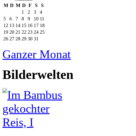
M
D
M
D
F
S
S
1
2
3
4
5
6
7
8
9
10
11
12
13
14
15
16
17
18
19
20
21
22
23
24
25
26
27
28
29
30
31
Ganzer Monat
Bilderwelten