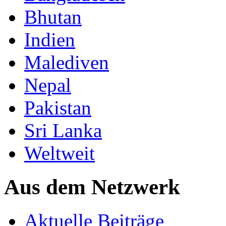
Bhutan
Indien
Malediven
Nepal
Pakistan
Sri Lanka
Weltweit
Aus dem Netzwerk
Aktuelle Beiträge