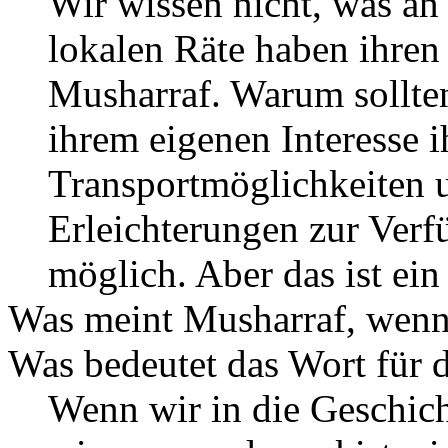
Wir wissen nicht, was an 
lokalen Räte haben ihren 
Musharraf. Warum sollten
ihrem eigenen Interesse i
Transportmöglichkeiten u
Erleichterungen zur Verfü
möglich. Aber das ist ei
Was meint Musharraf, wenn 
Was bedeutet das Wort für d
Wenn wir in die Geschich