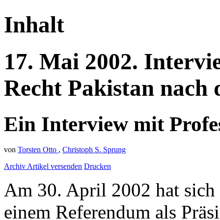
Inhalt
17.
Mai
2002.
Intervi
Recht
Pakistan nach
Ein Interview mit Prof
von
Torsten Otto
,
Christoph S. Sprung
Archiv
Artikel versenden
Drucken
Am 30. April 2002 hat sich 
einem Referendum als Präsid