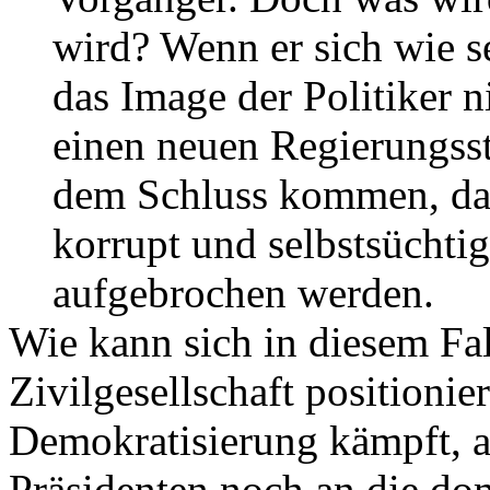
wird? Wenn er sich wie s
das Image der Politiker 
einen neuen Regierungsst
dem Schluss kommen, das
korrupt und selbstsüchtig
aufgebrochen werden.
Wie kann sich in diesem Fa
Zivilgesellschaft positionier
Demokratisierung kämpft, a
Präsidenten noch an die do