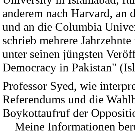
anderem nach Harvard, an d
und an die Columbia Univer
schrieb mehrere Jahrzehnte 
unter seinen jüngsten Veröf
Democracy in Pakistan" (Is
Professor Syed, wie interpr
Referendums und die Wahlb
Boykottaufruf der Oppositio
Meine Informationen ber