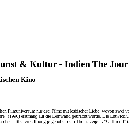
unst & Kultur - Indien
The Journ
dischen Kino
ischen Filmuniversum nur drei Filme mit lesbischer Liebe, wovon zwei 
ire" (1996) erstmalig auf die Leinwand gebracht wurde. Die Entwicklung
 gesellschaftlichen Öffnung gegenüber dem Thema zeigen: "Girlfriend" 