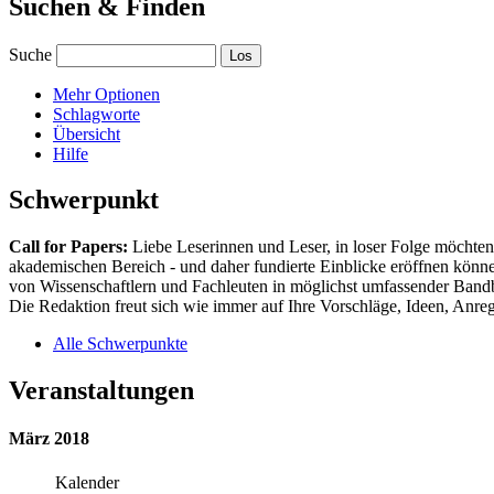
Suchen & Finden
Suche
Mehr Optionen
Schlagworte
Übersicht
Hilfe
Schwerpunkt
Call for Papers:
Liebe Leserinnen und Leser, in loser Folge möchten 
akademischen Bereich - und daher fundierte Einblicke eröffnen können
von Wissenschaftlern und Fachleuten in möglichst umfassender Bandbr
Die Redaktion freut sich wie immer auf Ihre Vorschläge, Ideen, Anregu
Alle Schwerpunkte
Veranstaltungen
März 2018
Kalender