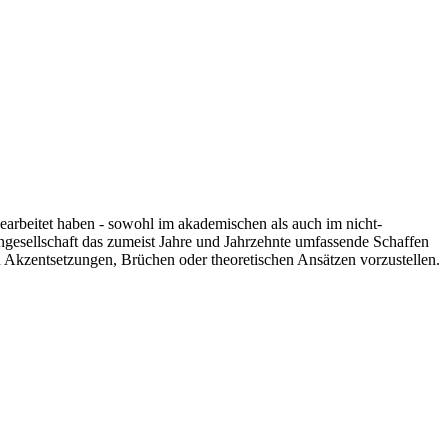
 gearbeitet haben - sowohl im akademischen als auch im nicht-
engesellschaft das zumeist Jahre und Jahrzehnte umfassende Schaffen
n Akzentsetzungen, Brüchen oder theoretischen Ansätzen vorzustellen.