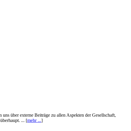
n uns über externe Beiträge zu allen Aspekten der Gesellschaft,
berhaupt. ... [
mehr ...
]