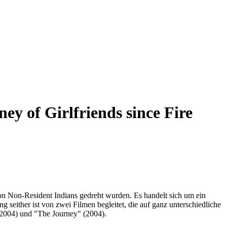
ey of Girlfriends since Fire
von Non-Resident Indians gedreht wurden. Es handelt sich um ein
 seither ist von zwei Filmen begleitet, die auf ganz unterschiedliche
(2004) und "The Journey" (2004).