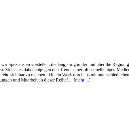
wir Spezialisten vorstellen, die langjährig in der und über die Region
. Ziel ist es dabei entgegen den Trends einer oft schnelllebigen Medi
eite sichtbar zu machen, d.h. ein Werk durchaus mit unterschiedliche
ngen und Mitarbeit an dieser Reihe! ... [
mehr ...
]