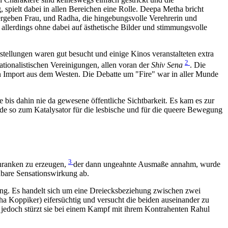
 spielt dabei in allen Bereichen eine Rolle. Deepa Metha bricht
 ergeben Frau, und Radha, die hingebungsvolle Verehrerin und
, allerdings ohne dabei auf ästhetische Bilder und stimmungsvolle
tellungen waren gut besucht und einige Kinos veranstalteten extra
2
tionalistischen Vereinigungen, allen voran der
Shiv Sena
. Die
in Import aus dem Westen. Die Debatte um "Fire" war in aller Munde
 bis dahin nie da gewesene öffentliche Sichtbarkeit. Es kam es zur
e so zum Katalysator für die lesbische und für die queere Bewegung
3
chranken zu erzeugen,
der dann ungeahnte Ausmaße annahm, wurde
ehbare Sensationswirkung ab.
ung. Es handelt sich um eine Dreiecksbeziehung zwischen zwei
a Koppiker) eifersüchtig und versucht die beiden auseinander zu
e jedoch stürzt sie bei einem Kampf mit ihrem Kontrahenten Rahul