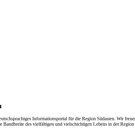
n
eutschsprachiges Informationsportal für die Region Südasien. Wir freue
 Bandbreite des vielfältigen und vielschichtigen Lebens in der Region ü