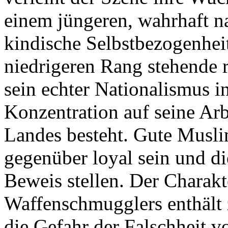
einem jüngeren, wahrhaft na
kindische Selbstbezogenheit
niedrigeren Rang stehende re
sein echter Nationalismus i
Konzentration auf seine Arb
Landes besteht. Gute Musli
gegenüber loyal sein und di
Beweis stellen. Der Charak
Waffenschmugglers enthält
die Gefahr der Falschheit 