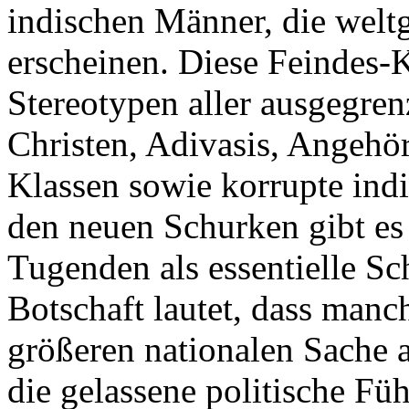
indischen Männer, die welt
erscheinen. Diese Feindes-
Stereotypen aller ausgegre
Christen, Adivasis, Angehö
Klassen sowie korrupte ind
den neuen Schurken gibt es 
Tugenden als essentielle Sc
Botschaft lautet, dass man
größeren nationalen Sache 
die gelassene politische Fü