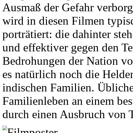
Ausmaß der Gefahr verborge
wird in diesen Filmen typis
porträtiert: die dahinter ste
und effektiver gegen den T
Bedrohungen der Nation vor
es natürlich noch die Held
indischen Familien. Übliche
Familienleben an einem be
durch einen Ausbruch von T