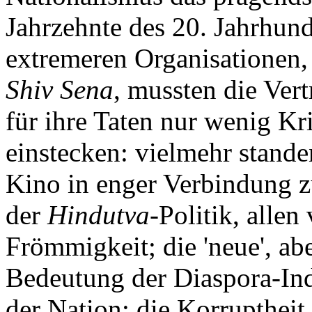
Jahrzehnte des 20. Jahrhund
extremeren Organisationen,
Shiv Sena
, mussten die Ver
für ihre Taten nur wenig Kr
einstecken: vielmehr stand
Kino in enger Verbindung z
der
Hindutva
-Politik, alle
Frömmigkeit; die 'neue', abe
Bedeutung der Diaspora-Ind
der Nation; die Korruptheit 