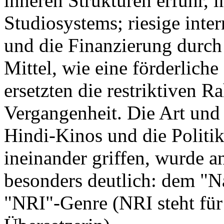
inneren Strukturen erfuhr, 
Studiosystems; riesige inte
und die Finanzierung durch 
Mittel, wie eine förderliche
ersetzten die restriktiven
Vergangenheit. Die Art und
Hindi-Kinos und die Politi
ineinander griffen, wurde a
besonders deutlich: dem "
"NRI"-Genre (NRI steht fü