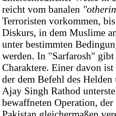
reicht vom banalen
"otheri
Terroristen vorkommen, bi
Diskurs, in dem Muslime a
unter bestimmten Bedingung
werden. In "Sarfarosh" gib
Charaktere. Einer davon ist 
der dem Befehl des Helden 
Ajay Singh Rathod untersteh
bewaffneten Operation, der 
Pakistan gleichermaßen vere