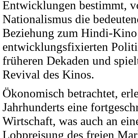
Entwicklungen bestimmt, vo
Nationalismus die bedeutend
Beziehung zum Hindi-Kino 
entwicklungsfixierten Polit
früheren Dekaden und spielt
Revival des Kinos.
Ökonomisch betrachtet, erl
Jahrhunderts eine fortgeschr
Wirtschaft, was auch an ei
Lobpreisung des freien Mar