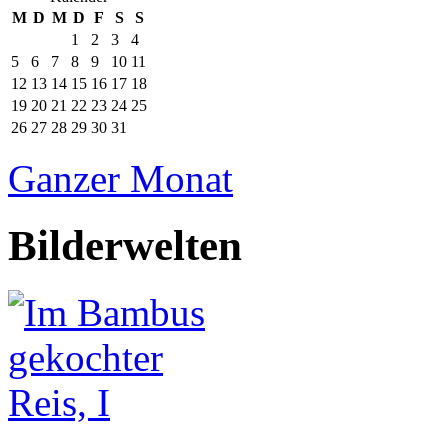
M
D
M
D
F
S
S
1
2
3
4
5
6
7
8
9
10
11
12
13
14
15
16
17
18
19
20
21
22
23
24
25
26
27
28
29
30
31
Ganzer Monat
Bilderwelten