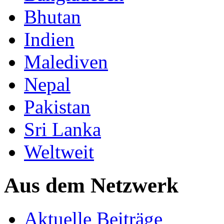
Bhutan
Indien
Malediven
Nepal
Pakistan
Sri Lanka
Weltweit
Aus dem Netzwerk
Aktuelle Beiträge