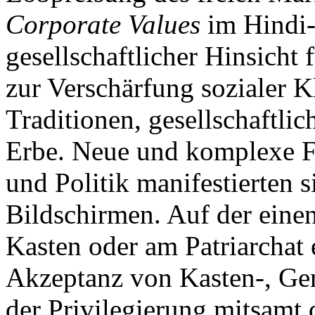
Corporate Values
im Hindi-
gesellschaftlicher Hinsicht 
zur Verschärfung sozialer K
Traditionen, gesellschaftlic
Erbe. Neue und komplexe F
und Politik manifestierten s
Bildschirmen. Auf der einen
Kasten oder am Patriarchat e
Akzeptanz von Kasten-, Gen
der Privilegierung mitsamt