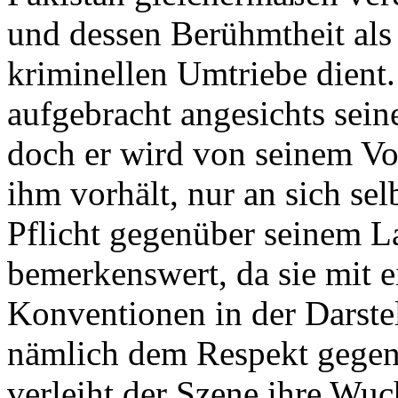
und dessen Berühmtheit als
kriminellen Umtriebe dient.
aufgebracht angesichts sein
doch er wird von seinem Vor
ihm vorhält, nur an sich se
Pflicht gegenüber seinem La
bemerkenswert, da sie mit e
Konventionen in der Darste
nämlich dem Respekt gegen
verleiht der Szene ihre Wuc