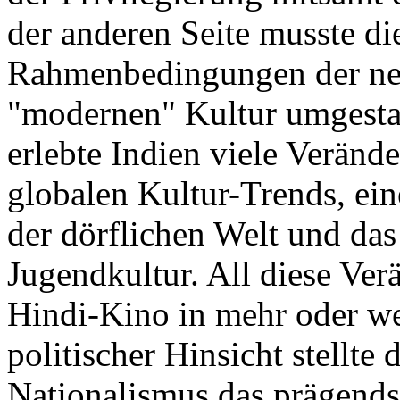
der anderen Seite musste di
Rahmenbedingungen der ne
"modernen" Kultur umgestal
erlebte Indien viele Veränd
globalen Kultur-Trends, e
der dörflichen Welt und das
Jugendkultur. All diese Ver
Hindi-Kino in mehr oder we
politischer Hinsicht stellte
Nationalismus das prägends