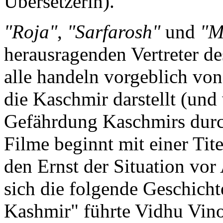
Übersetzerin).
"Roja"
,
"Sarfarosh"
und
"M
herausragenden Vertreter de
alle handeln vorgeblich von
die Kaschmir darstellt (und
Gefährdung Kaschmirs durch
Filme beginnt mit einer Ti
den Ernst der Situation vo
sich die folgende Geschicht
Kashmir" führte Vidhu Vin