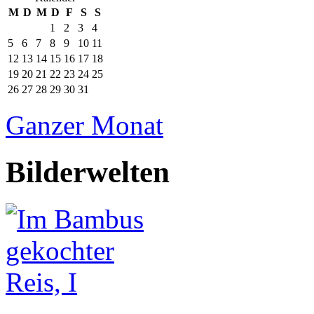
M
D
M
D
F
S
S
1
2
3
4
5
6
7
8
9
10
11
12
13
14
15
16
17
18
19
20
21
22
23
24
25
26
27
28
29
30
31
Ganzer Monat
Bilderwelten