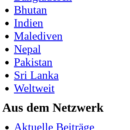
Bhutan
Indien
Malediven
Nepal
Pakistan
Sri Lanka
Weltweit
Aus dem Netzwerk
Aktuelle Beiträge