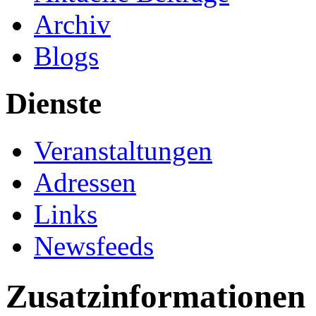
Archiv
Blogs
Dienste
Veranstaltungen
Adressen
Links
Newsfeeds
Zusatzinformationen