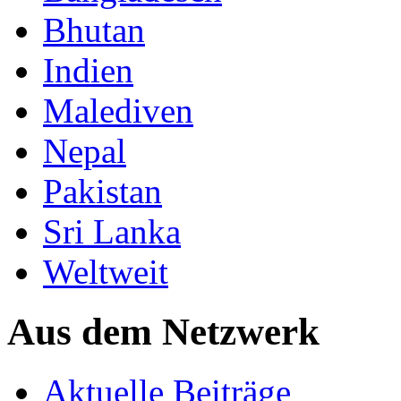
Bhutan
Indien
Malediven
Nepal
Pakistan
Sri Lanka
Weltweit
Aus dem Netzwerk
Aktuelle Beiträge