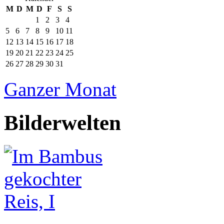
M
D
M
D
F
S
S
1
2
3
4
5
6
7
8
9
10
11
12
13
14
15
16
17
18
19
20
21
22
23
24
25
26
27
28
29
30
31
Ganzer Monat
Bilderwelten