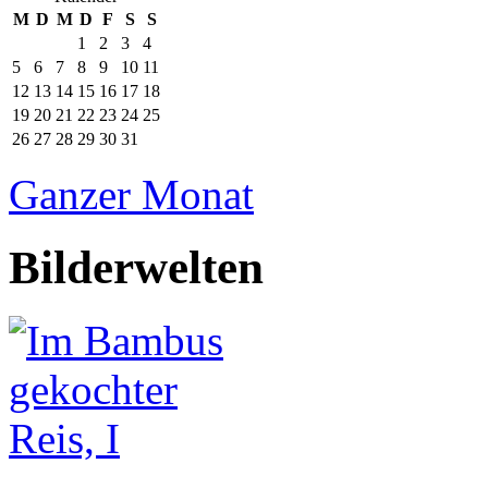
M
D
M
D
F
S
S
1
2
3
4
5
6
7
8
9
10
11
12
13
14
15
16
17
18
19
20
21
22
23
24
25
26
27
28
29
30
31
Ganzer Monat
Bilderwelten