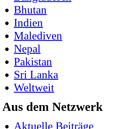
Bhutan
Indien
Malediven
Nepal
Pakistan
Sri Lanka
Weltweit
Aus dem Netzwerk
Aktuelle Beiträge