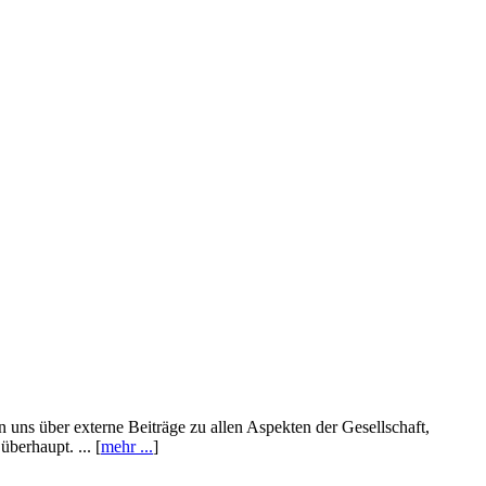
n uns über externe Beiträge zu allen Aspekten der Gesellschaft,
berhaupt. ... [
mehr ...
]