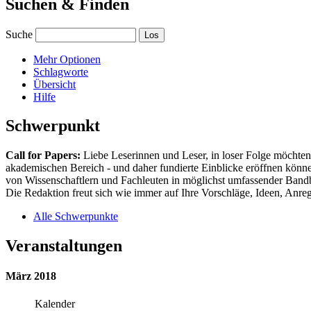
Suchen & Finden
Suche
Mehr Optionen
Schlagworte
Übersicht
Hilfe
Schwerpunkt
Call for Papers:
Liebe Leserinnen und Leser, in loser Folge möchten 
akademischen Bereich - und daher fundierte Einblicke eröffnen können
von Wissenschaftlern und Fachleuten in möglichst umfassender Bandbr
Die Redaktion freut sich wie immer auf Ihre Vorschläge, Ideen, Anregu
Alle Schwerpunkte
Veranstaltungen
März 2018
Kalender