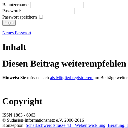
Benutzername:
Password:
Passwort speichern
Neues Passwort
Inhalt
Diesen Beitrag weiterempfehlen
Hinweis:
Sie müssen sich
als Mitglied registrieren
um Beiträge weite
Copyright
ISSN 1863 - 6063
© Südasien-Informationsnetz e.V. 2000-2016
Konzeption:
Scharfschwerdtstrasse 43 -
Web
entwicklung, Beratung,