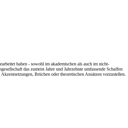
 gearbeitet haben - sowohl im akademischen als auch im nicht-
engesellschaft das zumeist Jahre und Jahrzehnte umfassende Schaffen
n Akzentsetzungen, Brüchen oder theoretischen Ansätzen vorzustellen.