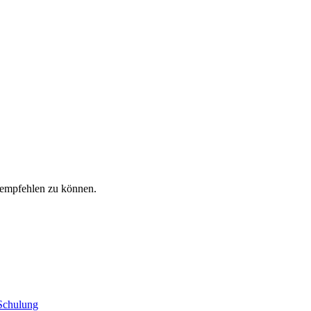
rempfehlen zu können.
 Schulung