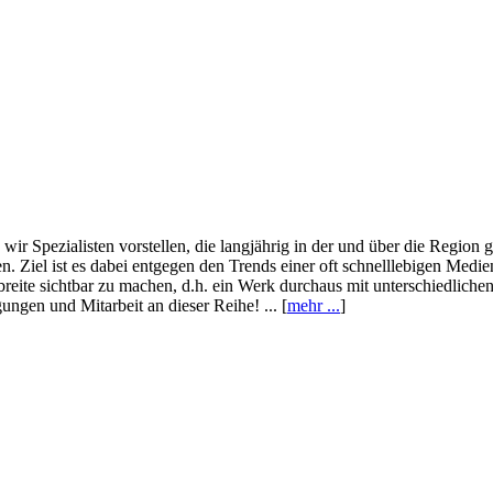
wir Spezialisten vorstellen, die langjährig in der und über die Region
. Ziel ist es dabei entgegen den Trends einer oft schnelllebigen Medi
eite sichtbar zu machen, d.h. ein Werk durchaus mit unterschiedliche
ngen und Mitarbeit an dieser Reihe! ... [
mehr ...
]