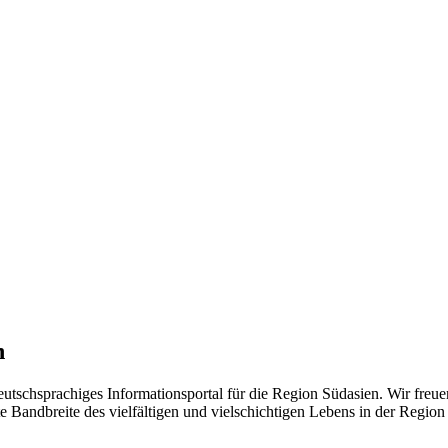
n
eutschsprachiges Informationsportal für die Region Südasien. Wir freue
 Bandbreite des vielfältigen und vielschichtigen Lebens in der Region ü