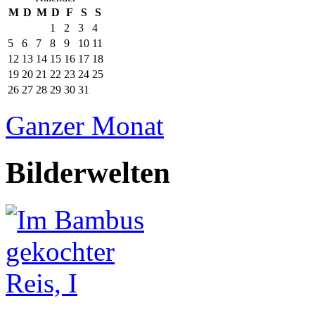
M
D
M
D
F
S
S
1
2
3
4
5
6
7
8
9
10
11
12
13
14
15
16
17
18
19
20
21
22
23
24
25
26
27
28
29
30
31
Ganzer Monat
Bilderwelten