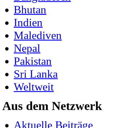
Bhutan
Indien
Malediven
Nepal
Pakistan
Sri Lanka
Weltweit
Aus dem Netzwerk
Aktuelle Beiträge