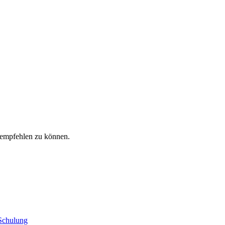
rempfehlen zu können.
 Schulung