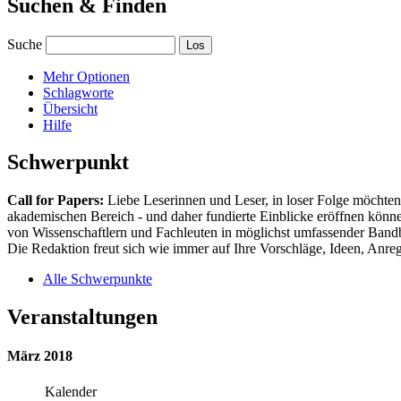
Suchen & Finden
Suche
Mehr Optionen
Schlagworte
Übersicht
Hilfe
Schwerpunkt
Call for Papers:
Liebe Leserinnen und Leser, in loser Folge möchten 
akademischen Bereich - und daher fundierte Einblicke eröffnen können
von Wissenschaftlern und Fachleuten in möglichst umfassender Bandbr
Die Redaktion freut sich wie immer auf Ihre Vorschläge, Ideen, Anregu
Alle Schwerpunkte
Veranstaltungen
März 2018
Kalender