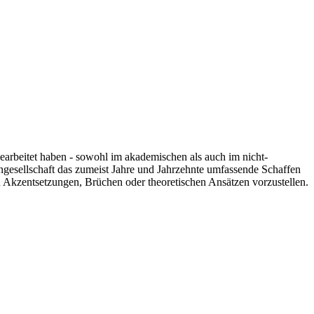
 gearbeitet haben - sowohl im akademischen als auch im nicht-
engesellschaft das zumeist Jahre und Jahrzehnte umfassende Schaffen
n Akzentsetzungen, Brüchen oder theoretischen Ansätzen vorzustellen.