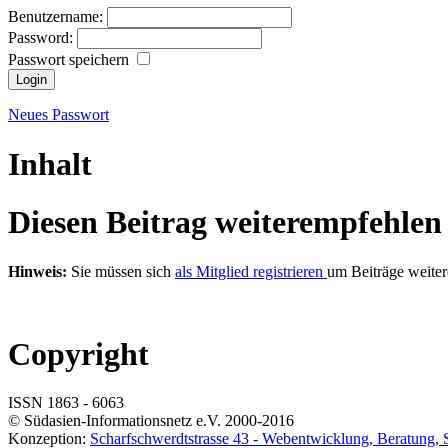
Benutzername:
Password:
Passwort speichern
Neues Passwort
Inhalt
Diesen Beitrag weiterempfehlen
Hinweis:
Sie müssen sich
als Mitglied registrieren
um Beiträge weite
Copyright
ISSN 1863 - 6063
© Südasien-Informationsnetz e.V. 2000-2016
Konzeption:
Scharfschwerdtstrasse 43 -
Web
entwicklung, Beratung,