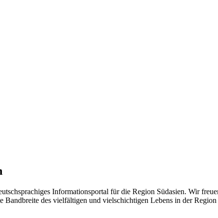
n
eutschsprachiges Informationsportal für die Region Südasien. Wir freue
 Bandbreite des vielfältigen und vielschichtigen Lebens in der Region ü