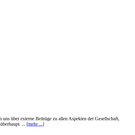
n uns über externe Beiträge zu allen Aspekten der Gesellschaft,
berhaupt. ... [
mehr ...
]