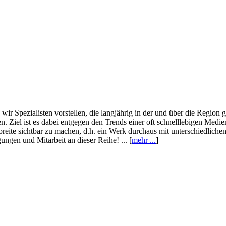
wir Spezialisten vorstellen, die langjährig in der und über die Region
. Ziel ist es dabei entgegen den Trends einer oft schnelllebigen Medi
eite sichtbar zu machen, d.h. ein Werk durchaus mit unterschiedliche
ngen und Mitarbeit an dieser Reihe! ... [
mehr ...
]