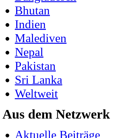
Bhutan
Indien
Malediven
Nepal
Pakistan
Sri Lanka
Weltweit
Aus dem Netzwerk
Aktuelle Beiträge