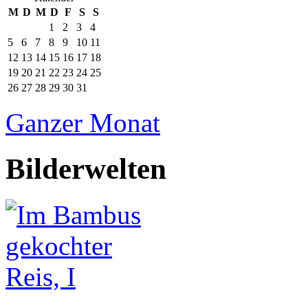
M
D
M
D
F
S
S
1
2
3
4
5
6
7
8
9
10
11
12
13
14
15
16
17
18
19
20
21
22
23
24
25
26
27
28
29
30
31
Ganzer Monat
Bilderwelten